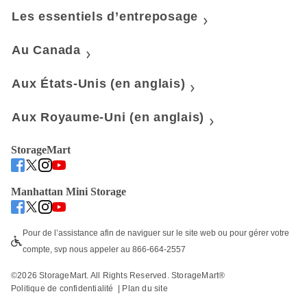
Les essentiels d’entreposage
Au Canada
Aux États-Unis (en anglais)
Aux Royaume-Uni (en anglais)
StorageMart
Manhattan Mini Storage
Pour de l’assistance afin de naviguer sur le site web ou pour gérer votre 
compte, svp nous appeler au 866-664-2557
©
2026
 StorageMart. All Rights Reserved. StorageMart® 
Politique de confidentialité
  | 
Plan du site