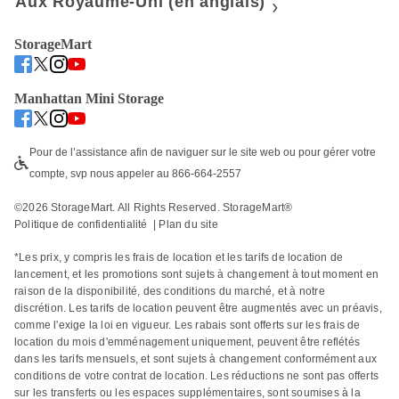
Aux Royaume-Uni (en anglais)
StorageMart
Manhattan Mini Storage
Pour de l’assistance afin de naviguer sur le site web ou pour gérer votre 
compte, svp nous appeler au 866-664-2557
©
2026
 StorageMart. All Rights Reserved. StorageMart® 
Politique de confidentialité
  | 
Plan du site
*Les prix, y compris les frais de location et les tarifs de location de 
lancement, et les promotions sont sujets à changement à tout moment en 
raison de la disponibilité, des conditions du marché, et à notre 
discrétion. Les tarifs de location peuvent être augmentés avec un préavis, 
comme l'exige la loi en vigueur. Les rabais sont offerts sur les frais de 
location du mois d'emménagement uniquement, peuvent être reflétés 
dans les tarifs mensuels, et sont sujets à changement conformément aux 
conditions de votre contrat de location. Les réductions ne sont pas offerts 
sur les transferts ou les espaces supplémentaires, sont soumises à la 