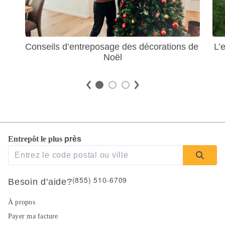
Conseils d’entreposage des décorations de 
L’
Noël
Entrepôt le plus 
près 
(855) 510-6709
Besoin d'aide?
À propos
Payer ma facture