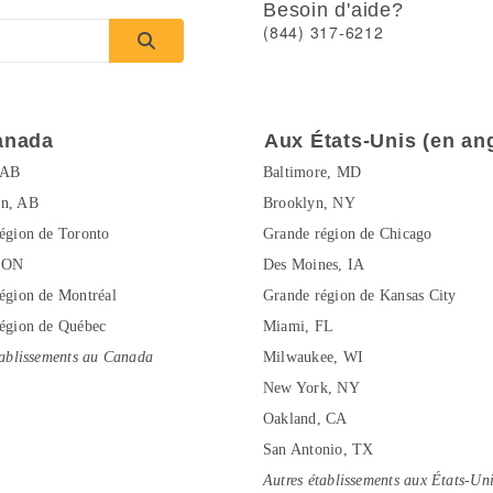
Besoin d'aide?
(844) 317-6212
anada
Aux États-Unis (en ang
 AB
Baltimore, MD
n, AB
Brooklyn, NY
égion de Toronto
Grande région de Chicago
 ON
Des Moines, IA
égion de Montréal
Grande région de Kansas City
égion de Québec
Miami, FL
tablissements au Canada
Milwaukee, WI
New York, NY
Oakland, CA
San Antonio, TX
Autres établissements aux États-Un