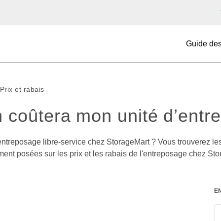
Guide de
Prix et rabais
 coûtera mon unité d’entr
'entreposage libre-service chez StorageMart ? Vous trouverez le
ent posées sur les prix et les rabais de l'entreposage chez Sto
E