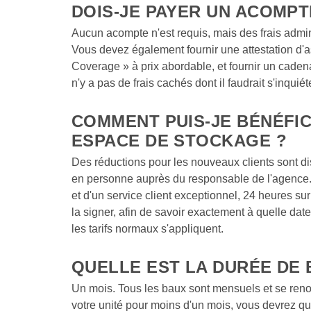
DOIS-JE PAYER UN ACOMPTE
Aucun acompte n'est requis, mais des frais admini
Vous devez également fournir une attestation d'a
Coverage » à prix abordable, et fournir un caden
n'y a pas de frais cachés dont il faudrait s'inquiéte
COMMENT PUIS-JE BÉNÉFIC
ESPACE DE STOCKAGE ?  
Des réductions pour les nouveaux clients sont di
en personne auprès du responsable de l'agence. To
et d'un service client exceptionnel, 24 heures sur 2
la signer, afin de savoir exactement à quelle date 
les tarifs normaux s'appliquent.  
QUELLE EST LA DURÉE DE 
Un mois. Tous les baux sont mensuels et se renou
votre unité pour moins d'un mois, vous devrez qua