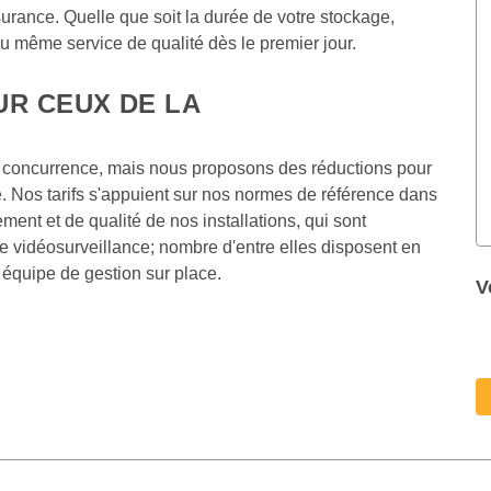
surance. Quelle que soit la durée de votre stockage, 
du même service de qualité dès le premier jour.
R CEUX DE LA 
a concurrence, mais nous proposons des réductions pour 
e. Nos tarifs s'appuient sur nos normes de référence dans 
ment et de qualité de nos installations, qui sont 
e vidéosurveillance; nombre d'entre elles disposent en 
e équipe de gestion sur place.
V