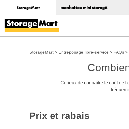
StorageMart
>
Entreposage libre-service
>
FAQs
>
Combien
Curieux de connaître le coût de l
fréquemm
Prix et rabais  