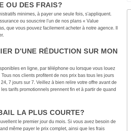
 OU DES FRAIS?  
stratifs minimes, à payer une seule fois, s'appliquent. 
ssurance ou souscrire l'un de nos plans « Value 
as, que vous pouvez facilement acheter à notre agence. Il 
r.  
IER D'UNE RÉDUCTION SUR MON 
sponibles en ligne, par téléphone ou lorsque vous louez 
us nos clients profitent de nos prix bas tous les jours 
4, 7 jours sur 7. Veillez à bien relire votre offre avant de 
les tarifs promotionnels prennent fin et à partir de quand 
BAIL LA PLUS COURTE? 
vellent le premier jour du mois. Si vous avez besoin de 
nd même payer le prix complet, ainsi que les frais 